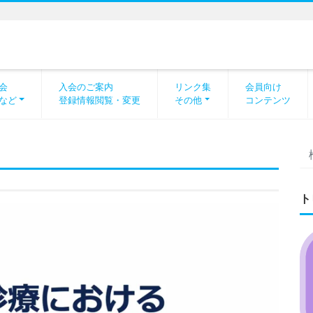
会
入会のご案内
リンク集
会員向け
など
登録情報閲覧・変更
その他
コンテンツ
ト