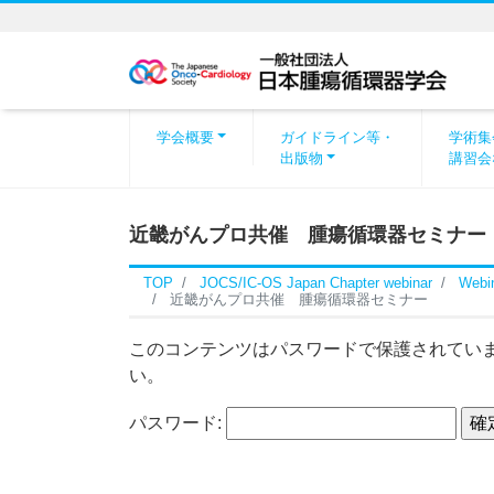
学会概要
ガイドライン等・
学術集
出版物
講習会
近畿がんプロ共催 腫瘍循環器セミナー
TOP
JOCS/IC-OS Japan Chapter webinar
Web
近畿がんプロ共催 腫瘍循環器セミナー
このコンテンツはパスワードで保護されてい
い。
パスワード: