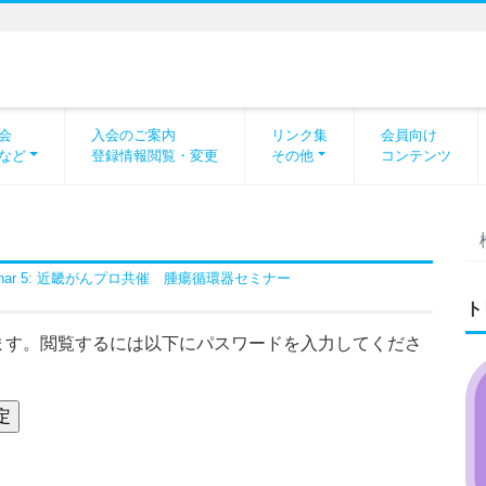
会
入会のご案内
リンク集
会員向け
など
登録情報閲覧・変更
その他
コンテンツ
inar 5: 近畿がんプロ共催 腫瘍循環器セミナー
ト
ます。閲覧するには以下にパスワードを入力してくださ