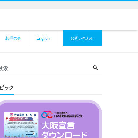
若手の会
English
お問い合わせ
ピック