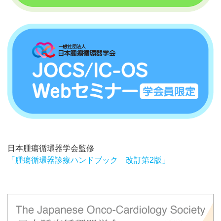
日本腫瘍循環器学会監修
「腫瘍循環器診療ハンドブック 改訂第2版」