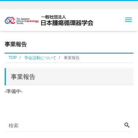
Me
事業報告
TOP
学会活動について
事業報告
事業報告
-準備中-